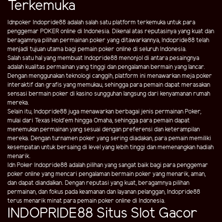
Terkemuka
Idnpoker Indopride88 adalah salah satu platform terkemuka untuk para
penggemar POKER online di Indonesia. Dikenal atas reputasinya yang kuat dan
beragamnya pilihan permainan poker yang ditawarkannya, Indopride88 telah
menjadi tujuan utama bagi pemain poker online di seluruh Indonesia.
Salah satu hal yang membuat Indopride88 menonjol di antara pesaingnya
adalah kualitas permainan yang tinggi dan pengalaman bermain yang lancar.
Dengan menggunakan teknologi canggih, platform ini menawarkan meja poker
interaktif dan grafis yang memukau, sehingga para pemain dapat merasakan
sensasi bermain poker di kasino sungguhan langsung dari kenyamanan rumah
mereka.
Selain itu, Indopride88 juga menawarkan berbagai jenis permainan Poker,
mulai dari Texas Hold'em hingga Omaha, sehingga para pemain dapat
menemukan permainan yang sesuai dengan preferensi dan keterampilan
mereka. Dengan turnamen poker yang sering diadakan, para pemain memiliki
kesempatan untuk bersaing di level yang lebih tinggi dan memenangkan hadiah
menarik.
Idn Poker Indopride88 adalah pilihan yang sangat baik bagi para penggemar
poker online yang mencari pengalaman bermain poker yang menarik, aman,
dan dapat diandalkan. Dengan reputasi yang kuat, beragamnya pilihan
permainan, dan fokus pada keamanan dan layanan pelanggan, Indopride88
terus menarik minat para pemain poker online di Indonesia.
INDOPRIDE88 Situs Slot Gacor