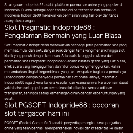
Situs gacor Indopride88 adalah platform permainan online yang populer di
Indonesia. Dikenal sebagai agen taruhan online terbesar dan terbaik di
Indonesia, Indopride88 menawarkan permainan yang fair play dan tanpa
adanya kecurangan.
Slot Pragmatic Indopride88 :
Pengalaman Bermain yang Luar Biasa
Slot Pragmatic Indopride88 menawarkan berbagai jenis permainan slot yang
memikat, mulai dari petualangan epik dengan tema yang menarik hingga slot
klasik yang penuh dengan keseruan. Salah satu keunggulan utama dari
permainan slot Pragmatic Indopride88 adalah kualitas grafis yang luar biasa,
efek suara yang mengagumkan, dan fitur bonus yang menggiurkan. Hal ini
menambahkan tingkat kegembiraan yang tak terlupakan bagi para pemainnya.
Dibandingkan dengan penyedia permainan slot online lainnya, Pragmatic
Indopride88 juga dikenal karena keadilan dan keamanannya. Para pemain dapat
yakin bahwa setiap putaran permainan slot dilakukan secara adil dan
transparan, sehingga setiap kemenangan diraih dengan keberuntungan yang
sejati.
Slot PGSOFT Indopride88 : bocoran
slot tergacor hari ini
PGSOFT (Pocket Games Soft) adalah penyedia perangkat lunak perjudian
online yang telah berhasil memperkenalkan inovasi dan kreativitas ke dalam