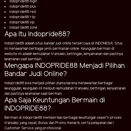
indopride88 login
indopride88 plus
indopride88 red
indopride88 rtp
indopride88 vip
indopride88 zone
Apa Itu Indopride88?
Indopride88 adalah situs bandar judi online terpercaya di INDONESIA. Situs
ini menawarkan berbagai jenis permainan online. Keungulan bermain di
website ini adalah kemudahan transaksi, bettingan, kenyamanan dan pastinya
keamanan saat bermain.
Mengapa INDOPRIDE88 Menjadi Pilihan
Bandar Judi Online?
Indopride88 bisa menjadi pilihan utama karena menawarkan berbagai
keunggulan, keungulan ini meliputi kemudahan transaksi, bettingan, kenyamanan
dan pastinya keamanan saat bermain.
Apa Saja Keuntungan Bermain di
INDOPRIDE88?
Bermain di Indopride88 memberikan berbagai keuntungan seperti proses
transaksi yang cepat, Bonus dan Promo menarik, serta pelayanan dari
Customer Service yang profesional.