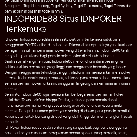
berbagai pilihan pasaran togel terkemuka di antaranya adalah Togel
Singapore, Togel Hongkong, Togel Sydney, Togel Toto macau, Togel Taiwan dan
banyak pilihan pasaran togel lainnya.
INDOPRIDE88 Situs IDNPOKER
Terkemuka
Idnpoker Indopride88 adalah salah satu platform terkemuka untuk para
penggemar POKER online di Indonesia. Dikenal atas reputasinya yang kuat dan
beragamnya pilihan permainan poker yang ditawarkannya, Indopride88 telah
menjadi tujuan utama bagi pemain poker online di seluruh Indonesia.
Salah satu hal yang membuat Indopride88 menonjol di antara pesaingnya
adalah kualitas permainan yang tinggi dan pengalaman bermain yang lancar.
Dengan menggunakan teknologi canggih, platform ini menawarkan meja poker
interaktif dan grafis yang memukau, sehingga para pemain dapat merasakan
sensasi bermain poker di kasino sungguhan langsung dari kenyamanan rumah
mereka.
Selain itu, Indopride88 juga menawarkan berbagai jenis permainan Poker,
mulai dari Texas Hold'em hingga Omaha, sehingga para pemain dapat
menemukan permainan yang sesuai dengan preferensi dan keterampilan
mereka. Dengan turnamen poker yang sering diadakan, para pemain memiliki
kesempatan untuk bersaing di level yang lebih tinggi dan memenangkan hadiah
menarik.
Idn Poker Indopride88 adalah pilihan yang sangat baik bagi para penggemar
poker online yang mencari pengalaman bermain poker yang menarik, aman,